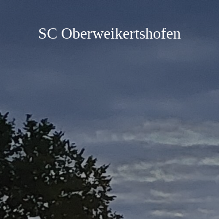
SC Oberweikertshofen