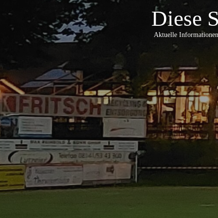
Diese S
Aktuelle Informationen