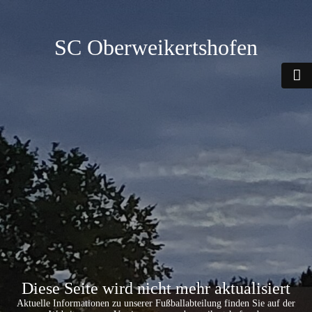
SC Oberweikertshofen
Diese Seite wird nicht mehr aktualisiert
Aktuelle Informationen zu unserer Fußballabteilung finden Sie auf der