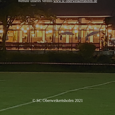
Website unseres Vereins
www.sc-oberweikertshofen.de
© SC Oberweikertshofen 2021