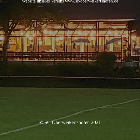
Website unseres Vereins
www.sc-oberweikertshofen.de
© SC Oberweikertshofen 2021