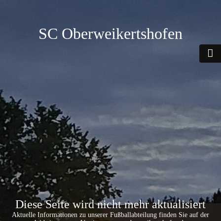
SC Oberweikertshofen
Diese Seite wird nicht mehr aktualisiert
Aktuelle Informationen zu unserer Fußballabteilung finden Sie auf der